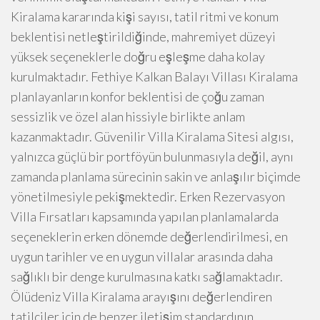
Kiralama kararında kişi sayısı, tatil ritmi ve konum
beklentisi netleştirildiğinde, mahremiyet düzeyi
yüksek seçeneklerle doğru eşleşme daha kolay
kurulmaktadır. Fethiye Kalkan Balayı Villası Kiralama
planlayanların konfor beklentisi de çoğu zaman
sessizlik ve özel alan hissiyle birlikte anlam
kazanmaktadır. Güvenilir Villa Kiralama Sitesi algısı,
yalnızca güçlü bir portföyün bulunmasıyla değil, aynı
zamanda planlama sürecinin sakin ve anlaşılır biçimde
yönetilmesiyle pekişmektedir. Erken Rezervasyon
Villa Fırsatları kapsamında yapılan planlamalarda
seçeneklerin erken dönemde değerlendirilmesi, en
uygun tarihler ve en uygun villalar arasında daha
sağlıklı bir denge kurulmasına katkı sağlamaktadır.
Ölüdeniz Villa Kiralama arayışını değerlendiren
tatilciler için de benzer iletişim standardının