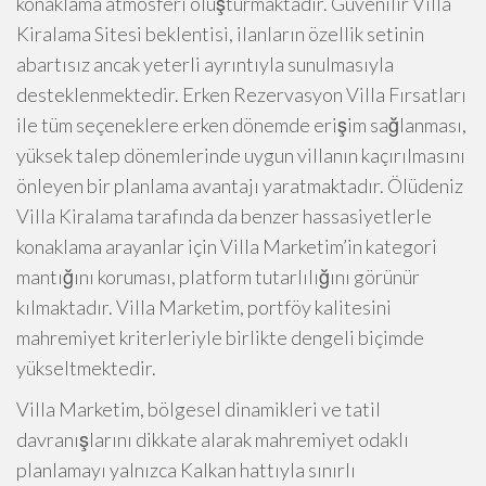
konaklama atmosferi oluşturmaktadır. Güvenilir Villa
Kiralama Sitesi beklentisi, ilanların özellik setinin
abartısız ancak yeterli ayrıntıyla sunulmasıyla
desteklenmektedir. Erken Rezervasyon Villa Fırsatları
ile tüm seçeneklere erken dönemde erişim sağlanması,
yüksek talep dönemlerinde uygun villanın kaçırılmasını
önleyen bir planlama avantajı yaratmaktadır. Ölüdeniz
Villa Kiralama tarafında da benzer hassasiyetlerle
konaklama arayanlar için Villa Marketim’in kategori
mantığını koruması, platform tutarlılığını görünür
kılmaktadır. Villa Marketim, portföy kalitesini
mahremiyet kriterleriyle birlikte dengeli biçimde
yükseltmektedir.
Villa Marketim, bölgesel dinamikleri ve tatil
davranışlarını dikkate alarak mahremiyet odaklı
planlamayı yalnızca Kalkan hattıyla sınırlı