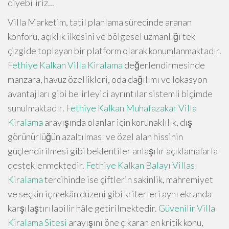
diyebiliriz...
Villa Marketim, tatil planlama sürecinde aranan
konforu, açıklık ilkesini ve bölgesel uzmanlığı tek
çizgide toplayan bir platform olarak konumlanmaktadır.
Fethiye Kalkan Villa Kiralama
değerlendirmesinde
manzara, havuz özellikleri, oda dağılımı ve lokasyon
avantajları gibi belirleyici ayrıntılar sistemli biçimde
sunulmaktadır.
Fethiye Kalkan Muhafazakar Villa
Kiralama
arayışında olanlar için korunaklılık, dış
görünürlüğün azaltılması ve özel alan hissinin
güçlendirilmesi gibi beklentiler anlaşılır açıklamalarla
desteklenmektedir.
Fethiye Kalkan Balayı Villası
Kiralama
tercihinde ise çiftlerin sakinlik, mahremiyet
ve seçkin iç mekân düzeni gibi kriterleri aynı ekranda
karşılaştırılabilir hâle getirilmektedir.
Güvenilir Villa
Kiralama Sitesi
arayışını öne çıkaran en kritik konu,