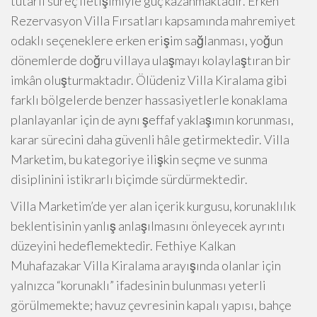
tutarlı süreç iletişimiyle güç kazanmaktadır. Erken
Rezervasyon Villa Fırsatları kapsamında mahremiyet
odaklı seçeneklere erken erişim sağlanması, yoğun
dönemlerde doğru villaya ulaşmayı kolaylaştıran bir
imkân oluşturmaktadır. Ölüdeniz Villa Kiralama gibi
farklı bölgelerde benzer hassasiyetlerle konaklama
planlayanlar için de aynı şeffaf yaklaşımın korunması,
karar sürecini daha güvenli hâle getirmektedir. Villa
Marketim, bu kategoriye ilişkin seçme ve sunma
disiplinini istikrarlı biçimde sürdürmektedir.
Villa Marketim’de yer alan içerik kurgusu, korunaklılık
beklentisinin yanlış anlaşılmasını önleyecek ayrıntı
düzeyini hedeflemektedir. Fethiye Kalkan
Muhafazakar Villa Kiralama arayışında olanlar için
yalnızca “korunaklı” ifadesinin bulunması yeterli
görülmemekte; havuz çevresinin kapalı yapısı, bahçe