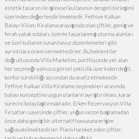
estetik tasarım ile işlevsel kullanımın dengeli birleşimi
üzerinden değerlendirilmektedir. Fethiye Kalkan
Balayı Villası Kiralama arayışında olan çiftler, geniş ve
ferah yatak odaları, özenle tasarlanmış oturma alanları
ve özel kullanım sunan havuz düzenlemeleri gibi
ayrıntılara önem vermektedirler. Bu beklentiler
doğrultusunda Villa Marketim, portföyünde yer alan
her seçeneği yalnızca görsel çekicilik üzerinden değil,
konfor sürekliliği açısından da analiz etmektedir.
Fethiye Kalkan Villa Kiralama seçenekleri arasında
balayı konseptine uygun olanların ayrıştırılması, karar
sürecini kolaylaştırmaktadır. Erken Rezervasyon Villa
Fırsatları sayesinde çiftler, yoğun sezon başlamadan
önce daha geniş bir alternatif havuzuna erişim
sağlayabilmektedirler. Planlı hareket eden çiftler,
tarih ve bütçe dengesini daha sağlıklı