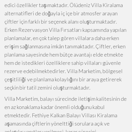
edici özellikler taşımaktadır. Ölüdeniz Villa Kiralama
alternatifleri de doğayla iç içe bir atmosfer arayan
çiftler için farklı bir seçenek alanı oluşturmaktadır.
Erken Rezervasyon Villa Fırsatları kapsamında yapılan
planlamalar, en çok talep gören villalara daha erken
erişim sağlanmasına imkân tanımaktadır. Çiftler, erken
planlama sayesinde hem bütçe avantajı elde etmekte
hem de istedikleri özelliklere sahip villaları güvenle
rezerve edebilmektedirler. Villa Marketim, bölgesel
çeşitliliği ve planlama kolaylığını bir araya getirerek
seçkin bir tatil zemini oluşturmaktadır.
Villa Marketim, balayı sürecinde iletişim kalitesinin de
en az konaklama kadar önemli olduğunu kabul
etmektedir. Fethiye Kalkan Balayı Villası Kiralama
aşamasında çiftlerin yönelttiği sorulara açık ve
anlaşılır yanıtlar verilmesi, karar sürecini