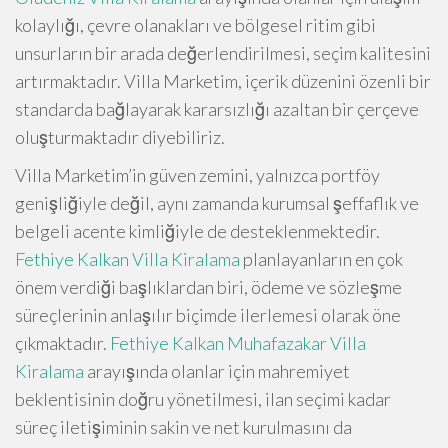
kolaylığı, çevre olanakları ve bölgesel ritim gibi
unsurların bir arada değerlendirilmesi, seçim kalitesini
artırmaktadır. Villa Marketim, içerik düzenini özenli bir
standarda bağlayarak kararsızlığı azaltan bir çerçeve
oluşturmaktadır diyebiliriz.
Villa Marketim’in güven zemini, yalnızca portföy
genişliğiyle değil, aynı zamanda kurumsal şeffaflık ve
belgeli acente kimliğiyle de desteklenmektedir.
Fethiye Kalkan Villa Kiralama
planlayanların en çok
önem verdiği başlıklardan biri, ödeme ve sözleşme
süreçlerinin anlaşılır biçimde ilerlemesi olarak öne
çıkmaktadır.
Fethiye Kalkan Muhafazakar Villa
Kiralama
arayışında olanlar için mahremiyet
beklentisinin doğru yönetilmesi, ilan seçimi kadar
süreç iletişiminin sakin ve net kurulmasını da