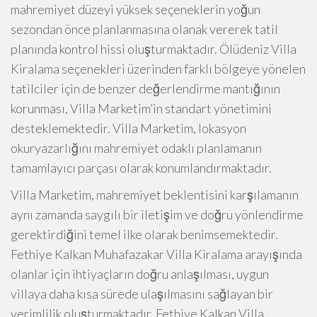
mahremiyet düzeyi yüksek seçeneklerin yoğun
sezondan önce planlanmasına olanak vererek tatil
planında kontrol hissi oluşturmaktadır. Ölüdeniz Villa
Kiralama seçenekleri üzerinden farklı bölgeye yönelen
tatilciler için de benzer değerlendirme mantığının
korunması, Villa Marketim’in standart yönetimini
desteklemektedir. Villa Marketim, lokasyon
okuryazarlığını mahremiyet odaklı planlamanın
tamamlayıcı parçası olarak konumlandırmaktadır.
Villa Marketim, mahremiyet beklentisini karşılamanın
aynı zamanda saygılı bir iletişim ve doğru yönlendirme
gerektirdiğini temel ilke olarak benimsemektedir.
Fethiye Kalkan Muhafazakar Villa Kiralama arayışında
olanlar için ihtiyaçların doğru anlaşılması, uygun
villaya daha kısa sürede ulaşılmasını sağlayan bir
verimlilik oluşturmaktadır. Fethiye Kalkan Villa