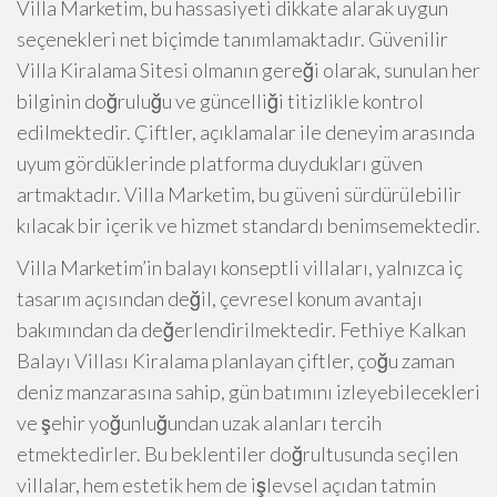
Villa Marketim, bu hassasiyeti dikkate alarak uygun
seçenekleri net biçimde tanımlamaktadır. Güvenilir
Villa Kiralama Sitesi olmanın gereği olarak, sunulan her
bilginin doğruluğu ve güncelliği titizlikle kontrol
edilmektedir. Çiftler, açıklamalar ile deneyim arasında
uyum gördüklerinde platforma duydukları güven
artmaktadır. Villa Marketim, bu güveni sürdürülebilir
kılacak bir içerik ve hizmet standardı benimsemektedir.
Villa Marketim’in balayı konseptli villaları, yalnızca iç
tasarım açısından değil, çevresel konum avantajı
bakımından da değerlendirilmektedir. Fethiye Kalkan
Balayı Villası Kiralama planlayan çiftler, çoğu zaman
deniz manzarasına sahip, gün batımını izleyebilecekleri
ve şehir yoğunluğundan uzak alanları tercih
etmektedirler. Bu beklentiler doğrultusunda seçilen
villalar, hem estetik hem de işlevsel açıdan tatmin