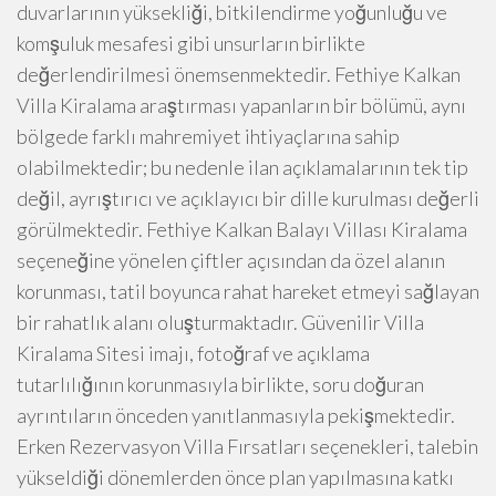
duvarlarının yüksekliği, bitkilendirme yoğunluğu ve
komşuluk mesafesi gibi unsurların birlikte
değerlendirilmesi önemsenmektedir. Fethiye Kalkan
Villa Kiralama araştırması yapanların bir bölümü, aynı
bölgede farklı mahremiyet ihtiyaçlarına sahip
olabilmektedir; bu nedenle ilan açıklamalarının tek tip
değil, ayrıştırıcı ve açıklayıcı bir dille kurulması değerli
görülmektedir. Fethiye Kalkan Balayı Villası Kiralama
seçeneğine yönelen çiftler açısından da özel alanın
korunması, tatil boyunca rahat hareket etmeyi sağlayan
bir rahatlık alanı oluşturmaktadır. Güvenilir Villa
Kiralama Sitesi imajı, fotoğraf ve açıklama
tutarlılığının korunmasıyla birlikte, soru doğuran
ayrıntıların önceden yanıtlanmasıyla pekişmektedir.
Erken Rezervasyon Villa Fırsatları seçenekleri, talebin
yükseldiği dönemlerden önce plan yapılmasına katkı