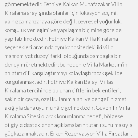
görmemektedir. Fethiye Kalkan Muhafazakar Villa
Kiralama arayışında olanlar için lokasyon seçimi,
yalnızca manzaraya göre değil, çevresel yoğunluk,
komşuluk yerleşimi ve yapılaşma biçimine göre de
yapılabilmektedir. Fethiye Kalkan Villa Kiralama
seçenekleri arasında aynı kapasitedeki iki villa,
mahremiyet düzeyi farklı olduğunda bambaşka bir
deneyim üretmektedir; bu nedenle Villa Marketim’in
anlatım dili karşılaştırmayı kolaylaştıracak şekilde
kurgulanmaktadır. Fethiye Kalkan Balayı Villası
Kiralama tercihinde bulunan çiftlerin beklentileri,
sakin bir çevre, özel kullanım alanı ve dengeli hizmet
akışıyla daha uyumlu hâle gelmektedir. Güvenilir Villa
Kiralama Sitesi olarak konumlanma hedefi, bölgesel
bilgiyle desteklenen açıklamaların tutarlı sunulmasıyla
güç kazanmaktadır. Erken Rezervasyon Villa Fırsatları,