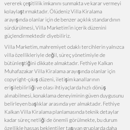
vererek çeşitlilik imkanını sunmakta ve karar vermeyi
kolaylaştırmaktadır. Ölüdeniz Villa Kiralama
arayışında olanlar için de benzer açıklık standardının
sürdürülmesi, Villa Marketim’in içerik düzenini
güçlendirmektedir diyebiliriz.
Villa Marketim, mahremiyet odaklı tercihlerin yalnızca
villa özellikleriyle değil, süreç yönetimiyle de
bütünleştiğini dikkate almaktadır. Fethiye Kalkan
Muhafazakar Villa Kiralama arayışında olanlar için
copyright-çıkış düzeni, iletişim kanallarının
erişilebilirliği ve olası ihtiyaçlarda hızlı dönüş
alınabilmesi, konaklama deneyiminin güven duygusunu
belirleyen başlıklar arasında yer almaktadır. Fethiye
Kalkan Villa Kiralama planlamasında teknik detaylar
kadar süreç netliği de önemli görülmekte, bu durum
özellikle hassas beklentiler taşıyan gruplarda daha