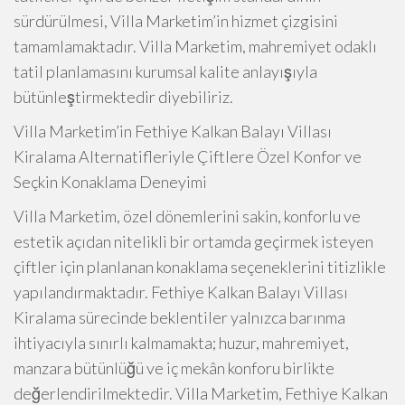
sürdürülmesi, Villa Marketim’in hizmet çizgisini
tamamlamaktadır. Villa Marketim, mahremiyet odaklı
tatil planlamasını kurumsal kalite anlayışıyla
bütünleştirmektedir diyebiliriz.
Villa Marketim’in Fethiye Kalkan Balayı Villası
Kiralama Alternatifleriyle Çiftlere Özel Konfor ve
Seçkin Konaklama Deneyimi
Villa Marketim, özel dönemlerini sakin, konforlu ve
estetik açıdan nitelikli bir ortamda geçirmek isteyen
çiftler için planlanan konaklama seçeneklerini titizlikle
yapılandırmaktadır. Fethiye Kalkan Balayı Villası
Kiralama sürecinde beklentiler yalnızca barınma
ihtiyacıyla sınırlı kalmamakta; huzur, mahremiyet,
manzara bütünlüğü ve iç mekân konforu birlikte
değerlendirilmektedir. Villa Marketim, Fethiye Kalkan