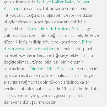
gerektirmektedir.
Fethiye Kalkan Balayı Villası
Kiralama
kapsamında tatilin sorunsuz ilerlemesi,
ihtiyaç duyulduğunda ulaşılabilir destek ve düzenli
bilgilendirme alışkanlığıyla daha güvenli hâle
gelmektedir.
Güvenilir Villa Kiralama Sitesi
algısı,
yalnızca iddia üzerinden değil, kurumsal bilgilerle ve
düzenli iletişim disipliniyle pekişmektedir.
Erken
Rezervasyon Villa Fırsatları
dönemlerinde, planlı
hareket edenlerin tercih ettiği seçeneklerin hızla
değişebilmesi, güncel bilgi takibinin önemini
artırmaktadır.
Ölüdeniz Villa Kiralama
seçeneklerinin
aynı kurumsal düzen içinde sunulması, farklı bölge
arayışına rağmen tek bir güven çizgisinde karar
verilmesini kolaylaştırmaktadır. Villa Marketim, tutarlı
süreç yönetimiyle güven duygusunu pratik bir
deneyime dönüştürmektedir.