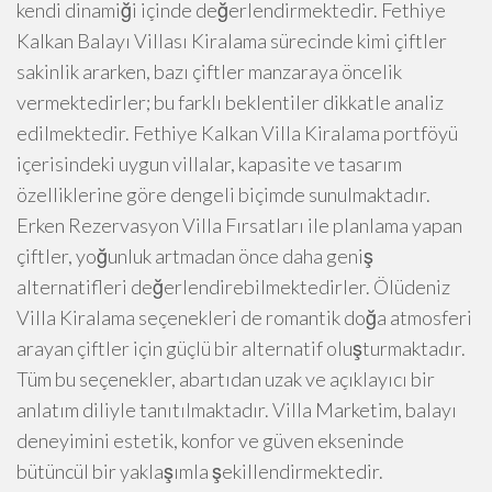
kendi dinamiği içinde değerlendirmektedir. Fethiye
Kalkan Balayı Villası Kiralama sürecinde kimi çiftler
sakinlik ararken, bazı çiftler manzaraya öncelik
vermektedirler; bu farklı beklentiler dikkatle analiz
edilmektedir. Fethiye Kalkan Villa Kiralama portföyü
içerisindeki uygun villalar, kapasite ve tasarım
özelliklerine göre dengeli biçimde sunulmaktadır.
Erken Rezervasyon Villa Fırsatları ile planlama yapan
çiftler, yoğunluk artmadan önce daha geniş
alternatifleri değerlendirebilmektedirler. Ölüdeniz
Villa Kiralama seçenekleri de romantik doğa atmosferi
arayan çiftler için güçlü bir alternatif oluşturmaktadır.
Tüm bu seçenekler, abartıdan uzak ve açıklayıcı bir
anlatım diliyle tanıtılmaktadır. Villa Marketim, balayı
deneyimini estetik, konfor ve güven ekseninde
bütüncül bir yaklaşımla şekillendirmektedir.