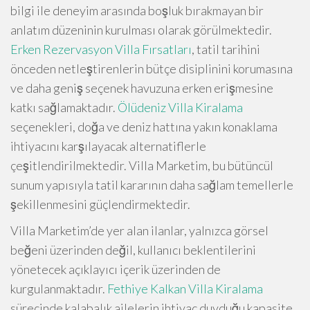
bilgi ile deneyim arasında boşluk bırakmayan bir
anlatım düzeninin kurulması olarak görülmektedir.
Erken Rezervasyon Villa Fırsatları
, tatil tarihini
önceden netleştirenlerin bütçe disiplinini korumasına
ve daha geniş seçenek havuzuna erken erişmesine
katkı sağlamaktadır.
Ölüdeniz Villa Kiralama
seçenekleri, doğa ve deniz hattına yakın konaklama
ihtiyacını karşılayacak alternatiflerle
çeşitlendirilmektedir. Villa Marketim, bu bütüncül
sunum yapısıyla tatil kararının daha sağlam temellerle
şekillenmesini güçlendirmektedir.
Villa Marketim’de yer alan ilanlar, yalnızca görsel
beğeni üzerinden değil, kullanıcı beklentilerini
yönetecek açıklayıcı içerik üzerinden de
kurgulanmaktadır.
Fethiye Kalkan Villa Kiralama
sürecinde kalabalık ailelerin ihtiyaç duyduğu kapasite,