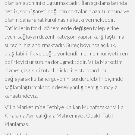
planlama zemini oluşturmaktadır. İlan açıklamalarında
netlik, soru işareti doğuran noktaların azaltılmasına ve
planın daha rahat kurulmasına katkı vermektedir.
Tatilcilerin farklı dönemlerde değişen taleplerine
uyum sağlayan düzenli kategori yapısı, karşılaştırma
sürecini hızlandırmaktadır. Süreç boyunca açıklık,
ulaşılabilirlik ve doğru yönlendirme, memnuniyetin en
belirleyici unsuruna dönüşmektedir. Villa Marketim,
hizmet çizgisini tutarlı bir kalite standardına
bağlayarak kullanıcı güvenini sürdürülebilir biçimde
sağlamlaştırmaktadır desek yanlış demiş olmayız
kanaatindeyiz.
Villa Marketim’de Fethiye Kalkan Muhafazakar Villa
Kiralama Ayrıcalığıyla Mahremiyet Odaklı Tatil
Planlaması