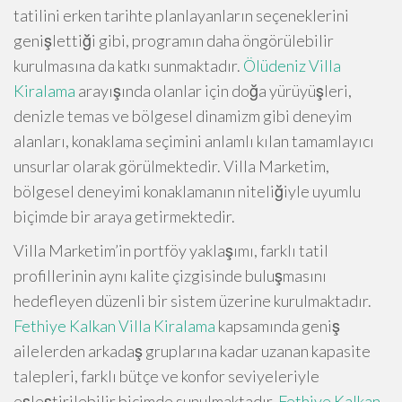
tatilini erken tarihte planlayanların seçeneklerini
genişlettiği gibi, programın daha öngörülebilir
kurulmasına da katkı sunmaktadır.
Ölüdeniz Villa
Kiralama
arayışında olanlar için doğa yürüyüşleri,
denizle temas ve bölgesel dinamizm gibi deneyim
alanları, konaklama seçimini anlamlı kılan tamamlayıcı
unsurlar olarak görülmektedir. Villa Marketim,
bölgesel deneyimi konaklamanın niteliğiyle uyumlu
biçimde bir araya getirmektedir.
Villa Marketim’in portföy yaklaşımı, farklı tatil
profillerinin aynı kalite çizgisinde buluşmasını
hedefleyen düzenli bir sistem üzerine kurulmaktadır.
Fethiye Kalkan Villa Kiralama
kapsamında geniş
ailelerden arkadaş gruplarına kadar uzanan kapasite
talepleri, farklı bütçe ve konfor seviyeleriyle
eşleştirilebilir biçimde sunulmaktadır.
Fethiye Kalkan