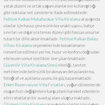
yatak düzeni ve ortak yaşam alanlarının kullanışlılığı
gibi noktalar net cümlelerle ifade edilmektedir.
Fethiye Kalkan Muhafazakar Villa Kiralama
arayışında
olanlar için havuz çevresinin korunaklı yapısı, bahçe
sınırları ve dışarıyla temas düzeyi gibi hassas unsurlar
tutarlı bir dille aktarılmaktadır.
Fethiye Kalkan Balayı
Villası Kiralama
seçeneklerinde konaklamanın
romantize edilmesi yerine, huzur ve konforu doğrudan
etkileyen somut özellikler öne çıkarılmaktadır.
Güvenilir Villa Kiralama Sitesi
niteliği, tanıtım
metinlerinde belirsizlik bırakmayan detaylandırma,
fotoğraf ve açıklama uyumu ile güç kazanmaktadır.
Erken Rezervasyon Villa Fırsatları
, yoğun dönemlerde
oluşan hızlı değişimlere karşı planlı hareket edenlerin
elini rahatlatan bir avantaj alanı oluşturmaktadır.
Ölüdeniz Villa Kiralama
arayışında olanlar için ulaşım