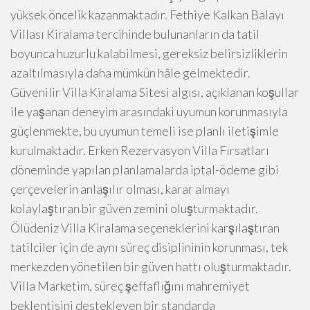
yüksek öncelik kazanmaktadır. Fethiye Kalkan Balayı
Villası Kiralama tercihinde bulunanların da tatil
boyunca huzurlu kalabilmesi, gereksiz belirsizliklerin
azaltılmasıyla daha mümkün hâle gelmektedir.
Güvenilir Villa Kiralama Sitesi algısı, açıklanan koşullar
ile yaşanan deneyim arasındaki uyumun korunmasıyla
güçlenmekte, bu uyumun temeli ise planlı iletişimle
kurulmaktadır. Erken Rezervasyon Villa Fırsatları
döneminde yapılan planlamalarda iptal-ödeme gibi
çerçevelerin anlaşılır olması, karar almayı
kolaylaştıran bir güven zemini oluşturmaktadır.
Ölüdeniz Villa Kiralama seçeneklerini karşılaştıran
tatilciler için de aynı süreç disiplininin korunması, tek
merkezden yönetilen bir güven hattı oluşturmaktadır.
Villa Marketim, süreç şeffaflığını mahremiyet
beklentisini destekleyen bir standarda