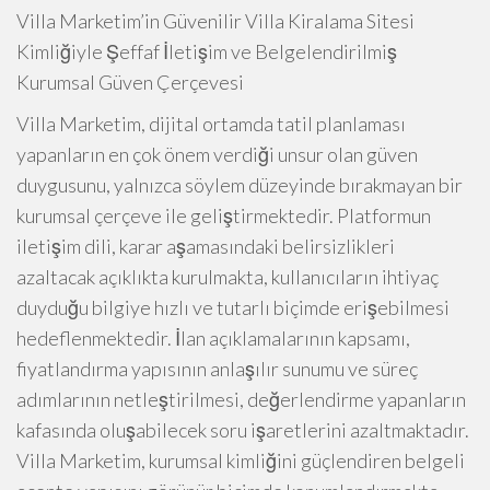
Villa Marketim’in Güvenilir Villa Kiralama Sitesi
Kimliğiyle Şeffaf İletişim ve Belgelendirilmiş
Kurumsal Güven Çerçevesi
Villa Marketim, dijital ortamda tatil planlaması
yapanların en çok önem verdiği unsur olan güven
duygusunu, yalnızca söylem düzeyinde bırakmayan bir
kurumsal çerçeve ile geliştirmektedir. Platformun
iletişim dili, karar aşamasındaki belirsizlikleri
azaltacak açıklıkta kurulmakta, kullanıcıların ihtiyaç
duyduğu bilgiye hızlı ve tutarlı biçimde erişebilmesi
hedeflenmektedir. İlan açıklamalarının kapsamı,
fiyatlandırma yapısının anlaşılır sunumu ve süreç
adımlarının netleştirilmesi, değerlendirme yapanların
kafasında oluşabilecek soru işaretlerini azaltmaktadır.
Villa Marketim, kurumsal kimliğini güçlendiren belgeli