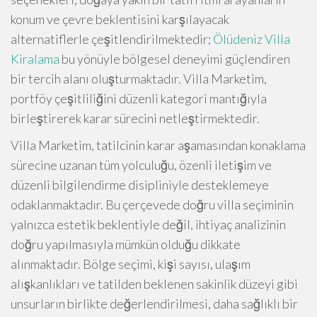
konum ve çevre beklentisini karşılayacak
alternatiflerle çeşitlendirilmektedir;
Ölüdeniz Villa
Kiralama
bu yönüyle bölgesel deneyimi güçlendiren
bir tercih alanı oluşturmaktadır. Villa Marketim,
portföy çeşitliliğini düzenli kategori mantığıyla
birleştirerek karar sürecini netleştirmektedir.
Villa Marketim, tatilcinin karar aşamasından konaklama
sürecine uzanan tüm yolculuğu, özenli iletişim ve
düzenli bilgilendirme disipliniyle desteklemeye
odaklanmaktadır. Bu çerçevede doğru villa seçiminin
yalnızca estetik beklentiyle değil, ihtiyaç analizinin
doğru yapılmasıyla mümkün olduğu dikkate
alınmaktadır. Bölge seçimi, kişi sayısı, ulaşım
alışkanlıkları ve tatilden beklenen sakinlik düzeyi gibi
unsurların birlikte değerlendirilmesi, daha sağlıklı bir